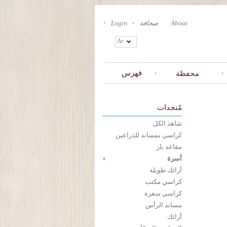
About
صحافة
Login
Ar
فهرس
محفظة
مُنجدات
شاهد الكل
كراسي بمساند للذراعين
مقاعد بار
أسرة
أرائك طويلة
كراسي مكتب
كراسي سفرة
مساند الرأس
أرائك