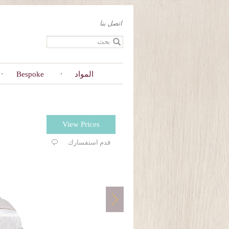
Skip
to
اتصل بنا
main
content
المواد
Bespoke
View Prices
قدم استفسارك