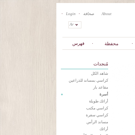
About
صحافة
Login
Ar
فهرس
محفظة
مُنجدات
شاهد الكل
كراسي بمساند للذراعين
مقاعد بار
أسرة
أرائك طويلة
كراسي مكتب
كراسي سفرة
مساند الرأس
أرائك