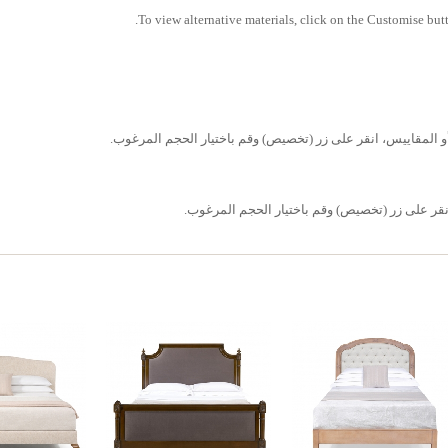
To view alternative materials, click on the Customise butt
 أو المقاييس، انقر على زر (تخصيص) وقم باختيار الحجم المرغوب.
قر على زر (تخصيص) وقم باختيار الحجم المرغوب.