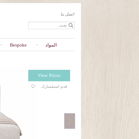
Skip
to
اتصل بنا
main
content
المواد
Bespoke
View Prices
قدم استفسارك