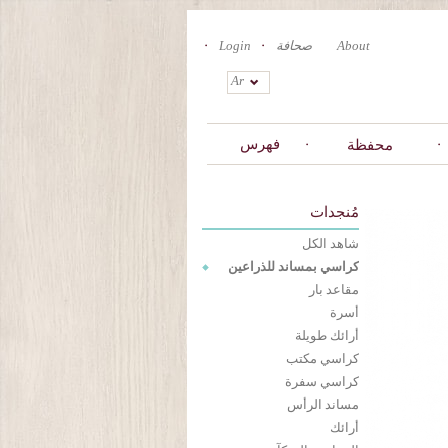
About
صحافة
Login
Ar
فهرس
محفظة
مُنجدات
شاهد الكل
كراسي بمساند للذراعين
مقاعد بار
أسرة
أرائك طويلة
كراسي مكتب
كراسي سفرة
مساند الرأس
أرائك