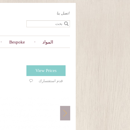
Skip
to
اتصل بنا
main
content
المواد
Bespoke
View Prices
قدم استفسارك