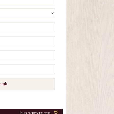
bmit
Мы в социальных сетях.