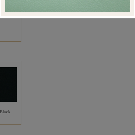
 Black