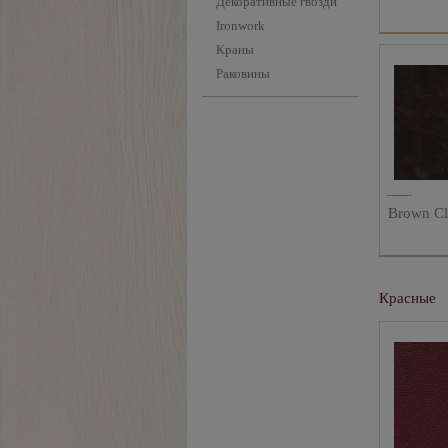
Декоративные гвозди
Ironwork
Краны
Раковины
Brown C
Красные