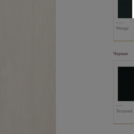
Wenge
Черные
Textured