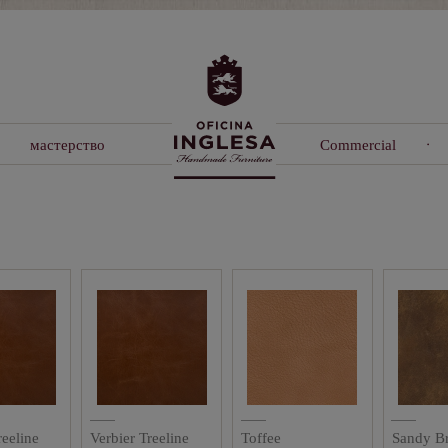
мастерство
Commercial
reeline
Verbier Treeline
Toffee
Sandy B