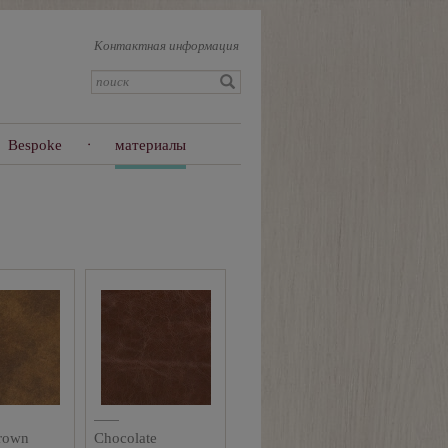
Контактная информация
Bespoke
материалы
rown
Chocolate