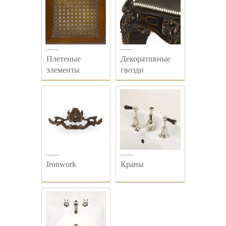
Плетеные
Декоративные
элементы
гвозди
Ironwork
Краны