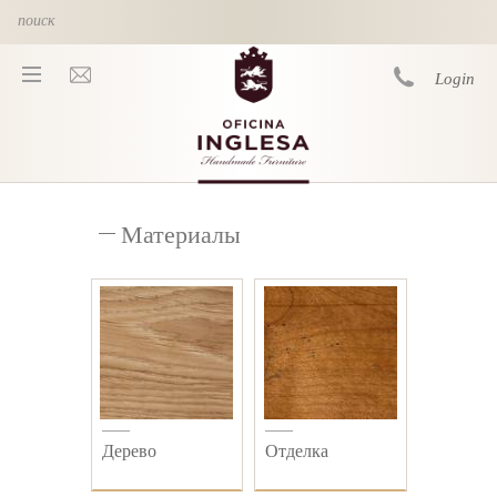
Skip to main content
Login
You are here
Материалы
Дерево
Отделка