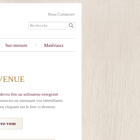
Nous Contacter
Sur-mesure
Matériaux
VENUE
devez être un utilisateur enregistré.
onnecter en saisissant vos identifiants.
en cliquant sur le lien ci-dessous.
vez-vous