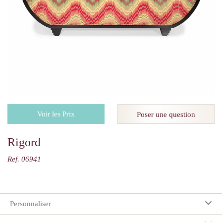
Voir les Prix
Poser une question
Rigord
Ref. 06941
Personnaliser
Vos préférences: