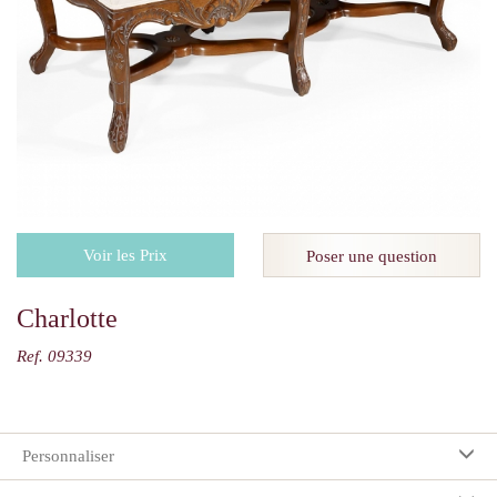
Voir les Prix
Poser une question
Charlotte
Ref. 09339
Personnaliser
Vos préférences: