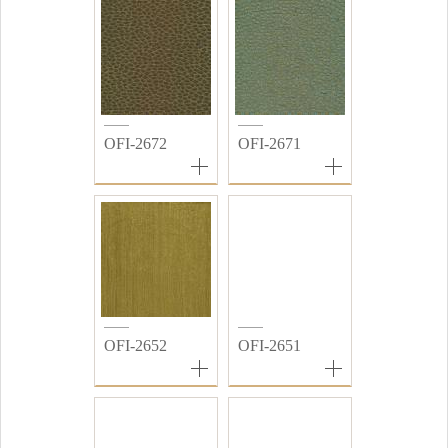
OFI-2672
OFI-2671
OFI-2652
OFI-2651