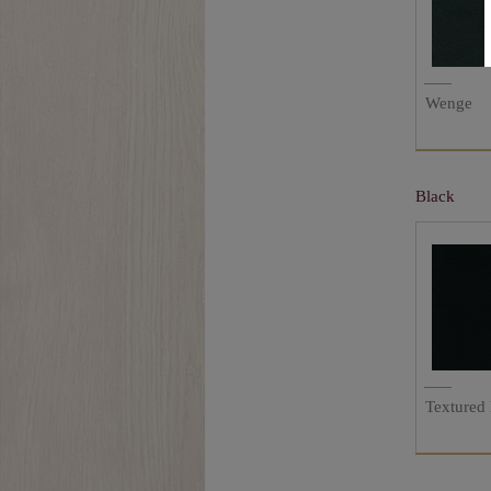
Wenge
Black
Textured