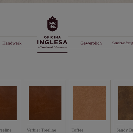
Handwerk
Gewerblich
Sonderanferti
reeline
Verbier Treeline
Toffee
Sandy B