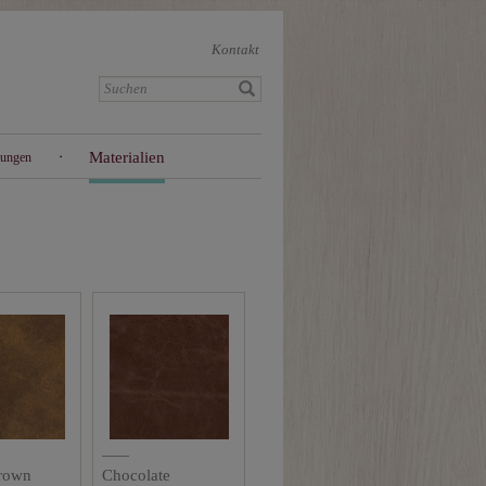
Kontakt
Materialien
gungen
rown
Chocolate