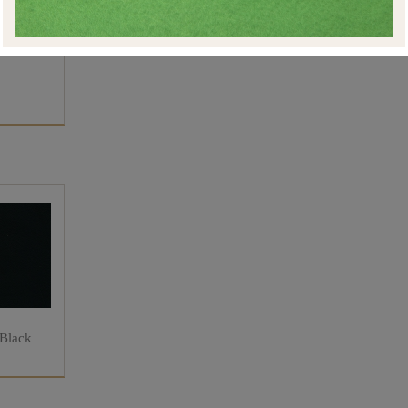
 Black