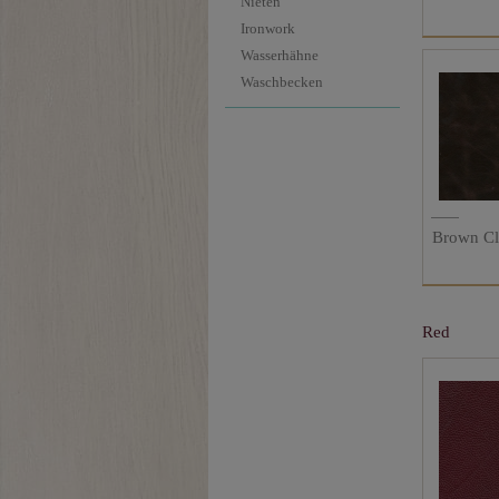
Nieten
Ironwork
Wasserhähne
Waschbecken
Brown C
Red