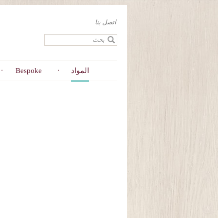
Skip
to
اتصل بنا
main
content
المواد
Bespoke