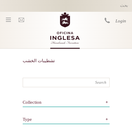
Skip to main content
Login
You are here
تشطيبات الخشب
Collection
All
Type
كلاسيكي
معاصر
All