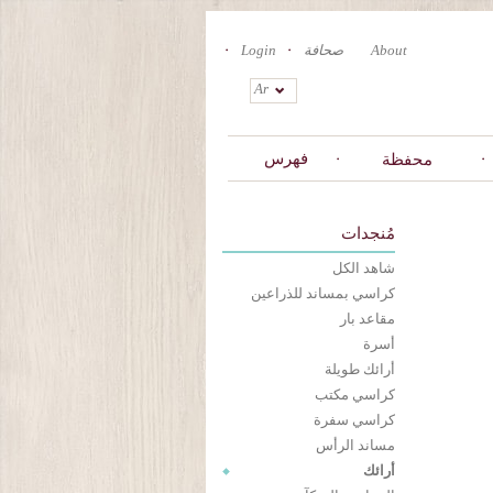
About
صحافة
Login
Ar
فهرس
محفظة
مُنجدات
شاهد الكل
كراسي بمساند للذراعين
مقاعد بار
أسرة
أرائك طويلة
كراسي مكتب
كراسي سفرة
مساند الرأس
أرائك