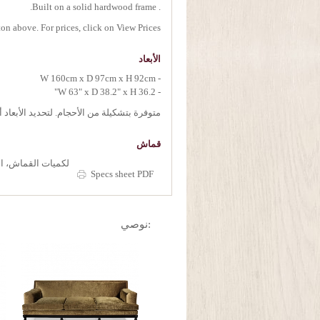
. Built on a solid hardwood frame.
on above. For prices, click on View Prices.
الأبعاد
- W 160cm x D 97cm x H 92cm
- W 63" x D 38.2" x H 36.2"
متوفرة بتشكيلة من الأحجام. لتحديد الأبعاد
قماش
لكميات القماش، ان
Specs sheet PDF
:نوصي